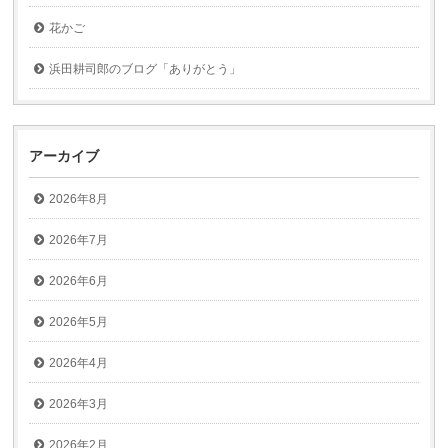
花かご
浜田耕司郎のブログ「ありがとう」
アーカイブ
2026年8月
2026年7月
2026年6月
2026年5月
2026年4月
2026年3月
2026年2月