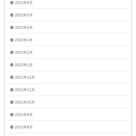
2022年6月
2022年5月
2022年4月
2022年3月
2022年2月
2022年1月
2021年12月
2021年11月
2021年10月
2021年9月
2021年8月