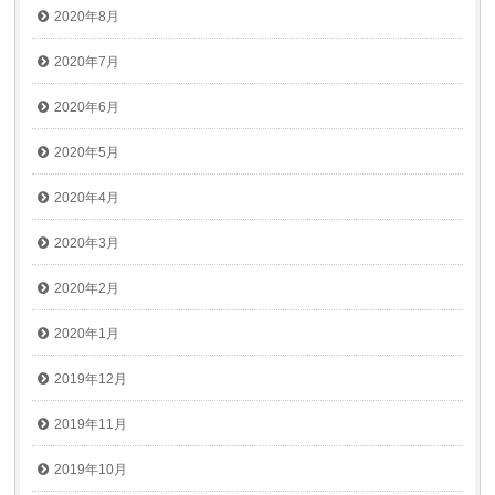
2020年8月
2020年7月
2020年6月
2020年5月
2020年4月
2020年3月
2020年2月
2020年1月
2019年12月
2019年11月
2019年10月