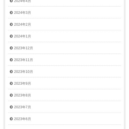
2024年4月
2024年3月
2024年2月
2024年1月
2023年12月
2023年11月
2023年10月
2023年9月
2023年8月
2023年7月
2023年6月