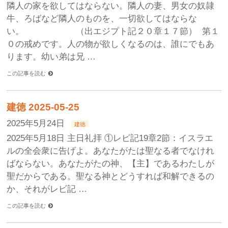
隣人の家を欲してはならない。隣人の妻、男女の奴隷
牛、ろばなど隣人のものを、一切欲してはならな
い。 （出エジプト記２０章１７節） 第１
０の戒めです。人の物が欲しくなるのは、誰にでもあ
ります。幼い弟は兄 …
この記事を読む
建徳 2025-05-25
2025年5月24日
建徳
2025年5月18日 主日礼拝 ①レビ記19章2節：イスラエ
ルの全会衆に告げよ。あなたがたは聖なる者でなけれ
ばならない。あなたがたの神、【主】であるわたしが
聖だからである。聖なる神とどうすれば和解できるの
か、それがレビ記 …
この記事を読む