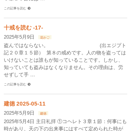
この記事を読む
十戒を読む -17-
2025年5月9日
花かご
盗んではならない。 (出エジプト
記２０章１５節） 第８の戒めです。人の物を盗っては
いけないことは誰もが知っていることです。しかし、
知っていても盗みはなくなりません。その理由は、労
せずして手 …
この記事を読む
建徳 2025-05-11
2025年5月9日
建徳
2025年5月4日 主日礼拝 ①コヘレト３章１節：何事にも
時があり、天の下の出来事にはすべて定められた時が