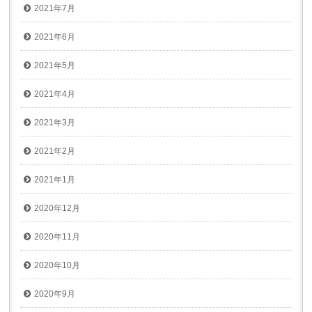
2021年7月
2021年6月
2021年5月
2021年4月
2021年3月
2021年2月
2021年1月
2020年12月
2020年11月
2020年10月
2020年9月