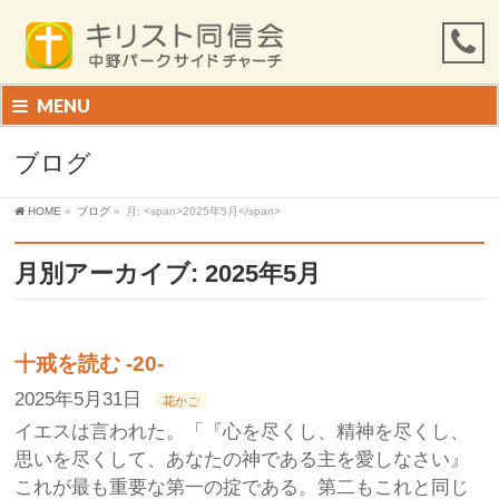
MENU
ブログ
HOME
»
ブログ
»
月: <span>2025年5月</span>
月別アーカイブ: 2025年5月
十戒を読む -20-
2025年5月31日
花かご
イエスは言われた。「『心を尽くし、精神を尽くし、
思いを尽くして、あなたの神である主を愛しなさい』
これが最も重要な第一の掟である。第二もこれと同じ