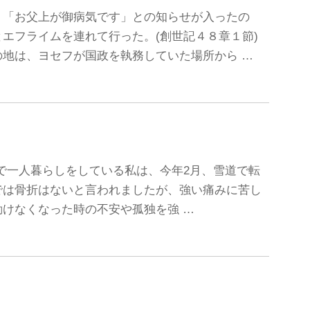
、「お父上が御病気です」との知らせが入ったの
エフライムを連れて行った。(創世記４８章１節)
地は、ヨセフが国政を執務していた場所から …
71歳で一人暮らしをしている私は、今年2月、雪道で転
では骨折はないと言われましたが、強い痛みに苦し
けなくなった時の不安や孤独を強 …