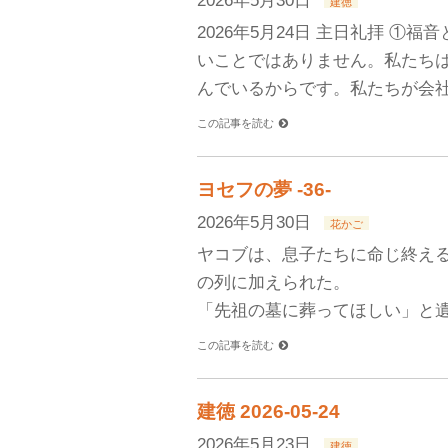
2026年5月30日
建徳
2026年5月24日 主日礼拝 
いことではありません。私たち
んでいるからです。私たちが会社
この記事を読む
ヨセフの夢 -36-
2026年5月30日
花かご
ヤコブは、息子たちに命じ終え
の列に加えられた。 （創世
「先祖の墓に葬ってほしい」と遺
この記事を読む
建徳 2026-05-24
2026年5月23日
建徳