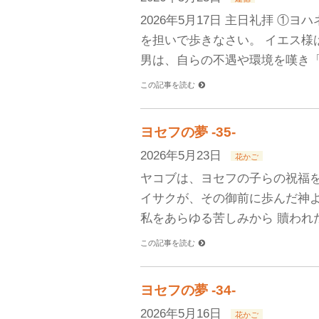
2026年5月17日 主日礼拝 
を担いで歩きなさい。 イエス様
男は、自らの不遇や環境を嘆き「
この記事を読む
ヨセフの夢 -35-
2026年5月23日
花かご
ヤコブは、ヨセフの子らの祝福を
イサクが、その御前に歩んだ神よ
私をあらゆる苦しみから 贖われ
この記事を読む
ヨセフの夢 -34-
2026年5月16日
花かご