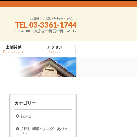
お気軽にお問い合わせください
TEL 03-3361-1744
〒164-0001 東京都中野区中野1-45-12
出版関係
アクセス
Publications
Access
カテゴリー
花かご
浜田耕司郎のブログ「ありが
とう」