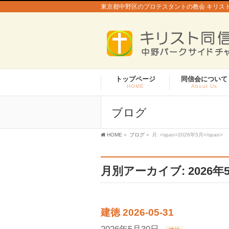
東京都中野区のプロテスタントの教会 キリス
トップページ
同信会について
HOME
About Us
ブログ
HOME
»
ブログ
»
月: <span>2026年5月</span>
月別アーカイブ: 2026年
建徳 2026-05-31