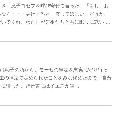
とき、息子ヨセフを呼び寄せて言った。「もし、お
るなら・・・実行すると、誓ってほしい。どうか、
いでくれ。わたしが先祖たちと共に眠りに就い …
イエスは幼子の頃から、モーセの律法を忠実に守り行っ
は主の律法で定められたことをみな終えたので、自分
に帰った。福音書にはイエスが律 …