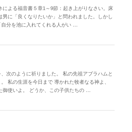
①ヨハネによる福音書５章1～9節：起き上がりなさい。床
は男に「良くなりたいか」と問われました。しかし
自分を池に入れてくれる人がい …
、次のように祈りました。 私の先祖アブラハムと
。 私の生涯を今日まで 導かれた牧者なる神よ、
た御使いよ。 どうか、この子供たちの …