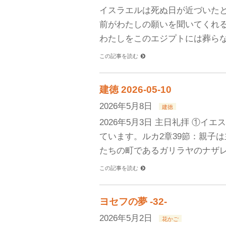
イスラエルは死ぬ日が近づいた
前がわたしの願いを聞いてくれ
わたしをこのエジプトには葬らな
この記事を読む
建徳 2026-05-10
2026年5月8日
建徳
2026年5月3日 主日礼拝 ①
ています。ルカ2章39節：親子
たちの町であるガリラヤのナザレ
この記事を読む
ヨセフの夢 -32-
2026年5月2日
花かご