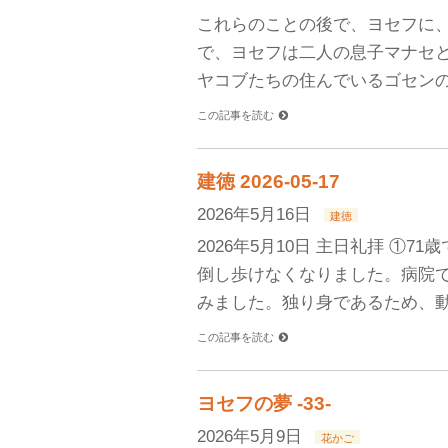
これらのことの後で、ヨセフに
で、ヨセフは二人の息子マナセと
ヤコブたちの住んでいるゴセンの
この記事を読む
建徳 2026-05-17
2026年5月16日
建徳
2026年5月10日 主日礼拝 ①
倒し歩けなくなりました。病院
みました。独り身であるため、動
この記事を読む
ヨセフの夢 -33-
2026年5月9日
花かご