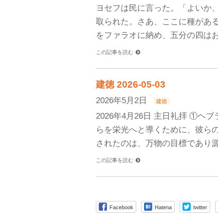
ヨセフは民に言った。「よいか
取られた。さあ、ここに種があ
をファラオに納め、五分の四はお
この記事を読む
建徳 2026-05-03
2026年5月2日
建徳
2026年4月26日 主日礼拝 
らを栄光へと導くために、彼ら
されたのは、万物の目標であり源
この記事を読む
Facebook
Hatena
twitter