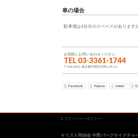
車の場合
駐車場は4台分のスペースがあります
お気軽にお問い合わせください
TEL 03-3361-1744
〒164-0001 東京都中野区中野1-45-12
Facebook
Hatena
twitter
G
プライバシーポリシー
キリスト同信会 中野パークサイドチャ