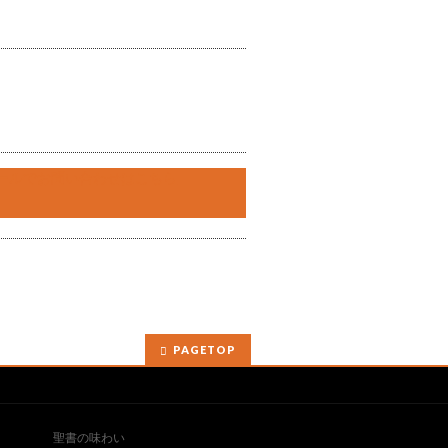
PAGETOP
聖書の味わい