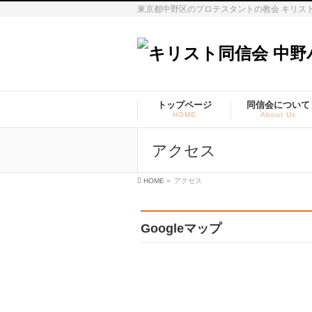
東京都中野区のプロテスタントの教会 キリス
トップページ
同信会について
HOME
About Us
アクセス
HOME
»
アクセス
Googleマップ