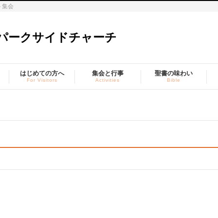
ト集会
はじめての方へ
集会と行事
聖書の味わい
For Visitors
Activities
Bible