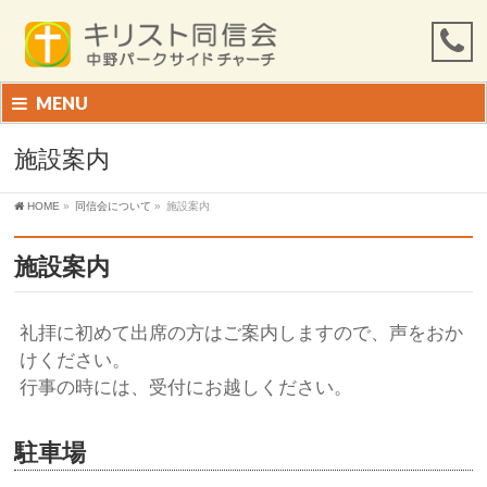
MENU
施設案内
HOME
»
同信会について
»
施設案内
施設案内
礼拝に初めて出席の方はご案内しますので、声をおか
けください。
行事の時には、受付にお越しください。
駐車場