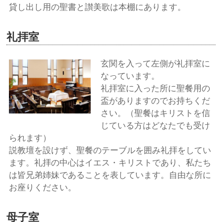
貸し出し用の聖書と讃美歌は本棚にあります。
礼拝室
玄関を入って左側が礼拝室に
なっています。
礼拝室に入った所に聖餐用の
盃がありますのでお持ちくだ
さい。（聖餐はキリストを信
じている方はどなたでも受け
られます）
説教壇を設けず、聖餐のテーブルを囲み礼拝をしてい
ます。礼拝の中心はイエス・キリストであり、私たち
は皆兄弟姉妹であることを表しています。自由な所に
お座りください。
母子室