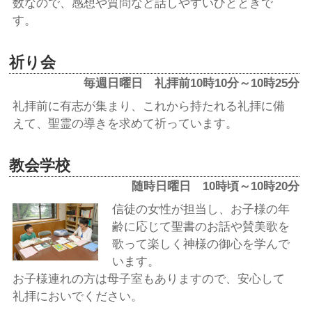
数なので、感想や質問など話しやすいひとときで
す。
祈り会
毎週日曜日 礼拝前10時10分～10時25分
礼拝前に有志が集まり、これから持たれる礼拝に備
えて、聖霊の導きを求めて祈っています。
教会学校
随時日曜日 10時頃～10時20分
信徒の女性が担当し、お子様の年
齢に応じて聖書のお話や賛美歌を
歌って楽しく神様の御心を学んで
います。
お子様連れの方は母子室もありますので、安心して
礼拝においでください。