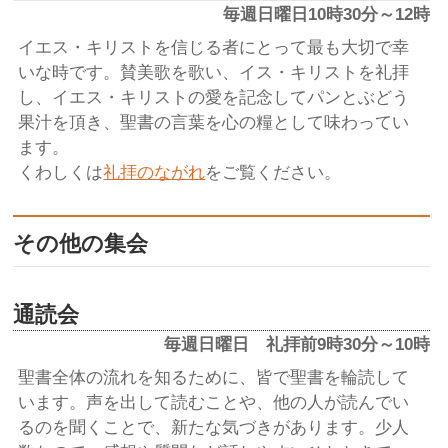
毎週日曜日10時30分～12時
イエス・キリストを信じる者にとって最も大切で幸
いな時です。賛美歌を歌い、イス・キリストを礼拝
し、イエス・キリストの愛を記念してパンとぶどう
果汁を頂き、聖書の言葉を心の糧として味わってい
ます。
くわしくは
礼拝のながれ
をご覧ください。
その他の集会
通読会
毎週日曜日 礼拝前9時30分～10時
聖書全体の流れを知るために、皆で聖書を輪読して
います。声を出して読むことや、他の人が読んでい
るのを聞くことで、新たな気づきがあります。少人