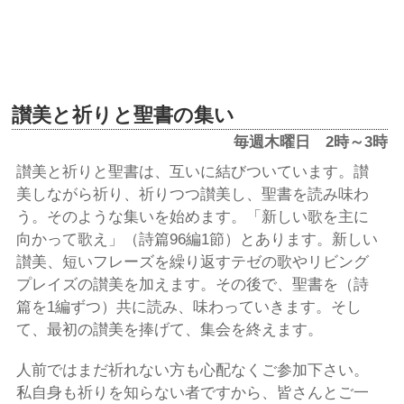
讃美と祈りと聖書の集い
毎週木曜日 2時～3時
讃美と祈りと聖書は、互いに結びついています。讃
美しながら祈り、祈りつつ讃美し、聖書を読み味わ
う。そのような集いを始めます。「新しい歌を主に
向かって歌え」（詩篇96編1節）とあります。新しい
讃美、短いフレーズを繰り返すテゼの歌やリビング
プレイズの讃美を加えます。その後で、聖書を（詩
篇を1編ずつ）共に読み、味わっていきます。そし
て、最初の讃美を捧げて、集会を終えます。
人前ではまだ祈れない方も心配なくご参加下さい。
私自身も祈りを知らない者ですから、皆さんとご一