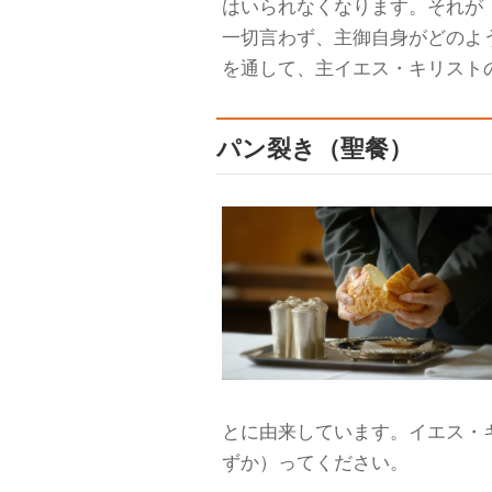
はいられなくなります。それが
一切言わず、主御自身がどのよ
を通して、主イエス・キリスト
パン裂き（聖餐）
とに由来しています。イエス・
ずか）ってください。