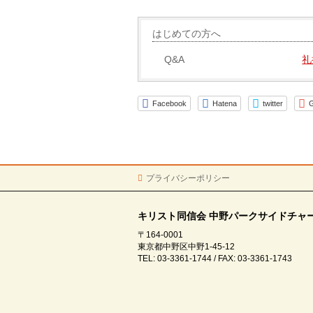
はじめての方へ
Q&A
礼
Facebook
Hatena
twitter
G
プライバシーポリシー
キリスト同信会 中野パークサイドチャ
〒164-0001
東京都中野区中野1-45-12
TEL: 03-3361-1744 / FAX: 03-3361-1743