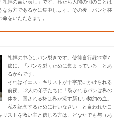
「礼拝の言い表し」です。私たち人間の側のことは
うなお方であるかに集中します。その後、パンと杯
の命をいただきます。
礼拝の中心はパン裂きです。使徒言行録20章7
節に、「パンを裂くために集まっている」とあ
るからです。
それはイエス・キリストが十字架にかけられる
前夜、12人の弟子たちに「裂かれるパンは私の
体を、回される杯は私が流す新しい契約の血。
私を記念するために行いなさい」と言われたこ
キリストを救い主と信じる方は、どなたでも与（あ