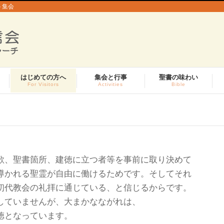
ト集会
はじめての方へ
集会と行事
聖書の味わい
For Visitors
Activities
Bible
歌、聖書箇所、建徳に立つ者等を事前に取り決めて
導かれる聖霊が自由に働けるためです。そしてそれ
初代教会の礼拝に通じている、と信じるからです。
していませんが、大まかなながれは、
徳となっています。