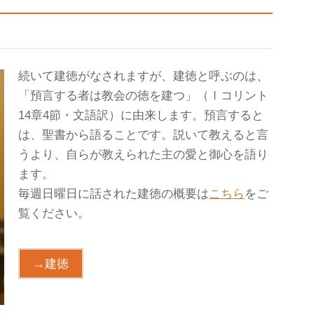
続いて建徳がなされますが、建徳と呼ぶのは、
「預言する者は教会の徳を建つ」（Ⅰコリント
14章4節・文語訳）に由来します。預言すると
は、聖書から語ることです。説いて教えると言
うより、自らが教えられた主の愛と御心を語り
ます。
毎週日曜日に話された建徳の概要は
こちら
をご
覧ください。
→建徳