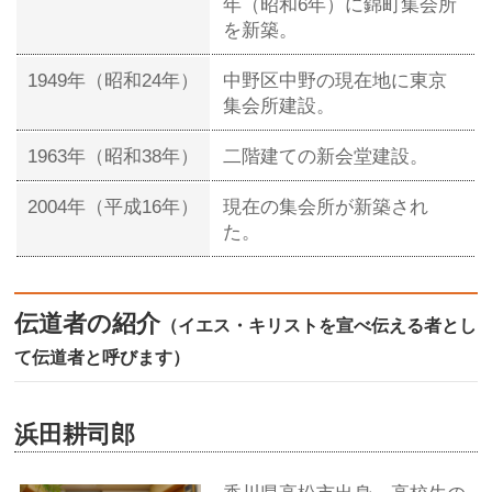
年（昭和6年）に錦町集会所
を新築。
1949年（昭和24年）
中野区中野の現在地に東京
集会所建設。
1963年（昭和38年）
二階建ての新会堂建設。
2004年（平成16年）
現在の集会所が新築され
た。
伝道者の紹介
（イエス・キリストを宣べ伝える者とし
て伝道者と呼びます）
浜田耕司郎