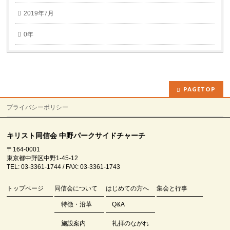
2019年7月
0年
PAGETOP
プライバシーポリシー
キリスト同信会 中野パークサイドチャーチ
〒164-0001
東京都中野区中野1-45-12
TEL: 03-3361-1744 / FAX: 03-3361-1743
トップページ
同信会について
はじめての方へ
集会と行事
特徴・沿革
Q&A
施設案内
礼拝のながれ