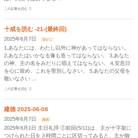
この記事を読む
十戒を読む -21-(最終回)
2025年6月7日
花かご
1,あなたには、わたし以外に神があってはならない。
2,あなたはいかなる像も造ってはならない。 3,あなた
の神、主の名をみだりに唱えてはならない。 4,安息日
を心に留め、これを聖別しなさい。 5,あなたの父母を
敬いなさい …
この記事を読む
建徳 2025-06-08
2025年6月7日
建徳
2025年6月1日 主日礼拝 ①前回(5/11)は、主が十字架に
つけられた日を３時間ごとに区切ってみると、主が御