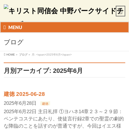
MENU
ブログ
HOME
»
ブログ
»
月: <span>2025年6月</span>
月別アーカイブ: 2025年6月
建徳 2025-06-28
2025年6月28日
建徳
2025年6月22日 主日礼拝 ①ヨハネ14章２３～２９節：
ペンテコステにあたり、使徒言行録2章での聖霊の劇的
な降臨のことを話すのが普通ですが、今回はイエス様