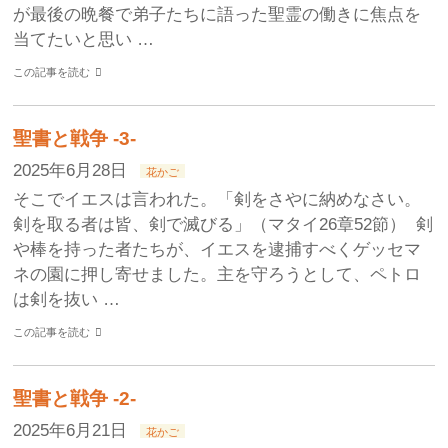
が最後の晩餐で弟子たちに語った聖霊の働きに焦点を
当てたいと思い …
この記事を読む
聖書と戦争 -3-
2025年6月28日
花かご
そこでイエスは言われた。「剣をさやに納めなさい。
剣を取る者は皆、剣で滅びる」（マタイ26章52節） 剣
や棒を持った者たちが、イエスを逮捕すべくゲッセマ
ネの園に押し寄せました。主を守ろうとして、ペトロ
は剣を抜い …
この記事を読む
聖書と戦争 -2-
2025年6月21日
花かご