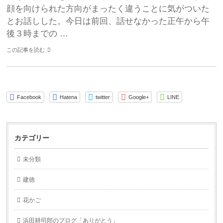
顔を向けられた方向がまったく違うことに気がついた
とお話しした。今日は前回、話せなかった正午から午
後３時までの …
この記事を読む
Facebook
Hatena
twitter
Google+
LINE
カテゴリー
未分類
建徳
花かご
浜田耕司郎のブログ「ありがとう」