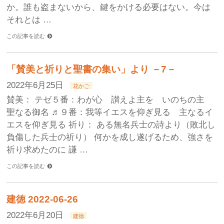
か。誰も盗まないから、鍵をかける必要はない。今は
それとは …
この記事を読む
「賛美と祈りと聖書の集い」より －7－
2022年6月25日
花かご
賛美： テゼ５番：わが心 讃えよ主を いのちの主
聖なる御名 ♬９番：我等イエスを仰ぎ見る 主なるイ
エスを仰ぎ見る 祈り： ある無名兵士の詩より（敗北し
負傷した兵士の祈り） 何かを成し遂げるため、強さを
祈り求めたのに 謙 …
この記事を読む
建徳 2022-06-26
2022年6月20日
建徳