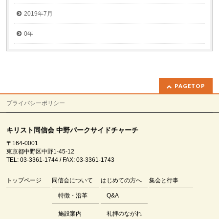
2019年7月
0年
PAGETOP
プライバシーポリシー
キリスト同信会 中野パークサイドチャーチ
〒164-0001
東京都中野区中野1-45-12
TEL: 03-3361-1744 / FAX: 03-3361-1743
トップページ
同信会について
はじめての方へ
集会と行事
特徴・沿革
Q&A
施設案内
礼拝のながれ