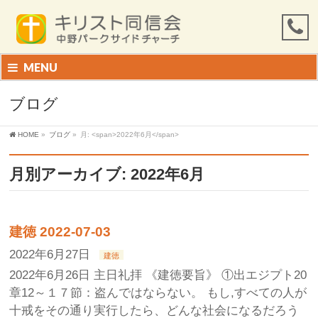
MENU
ブログ
HOME
»
ブログ
»
月: <span>2022年6月</span>
月別アーカイブ: 2022年6月
建徳 2022-07-03
2022年6月27日
建徳
2022年6月26日 主日礼拝 《建徳要旨》 ①出エジプト20
章12～１７節：盗んではならない。 もし,すべての人が
十戒をその通り実行したら、どんな社会になるだろう