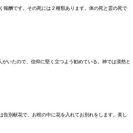
く報酬です。その死には２種類あります。体の死と霊の死で
る人がいたので、信仰に堅く立つよう勧めている。神では漠然と
後は告別献花で、お棺の中に花を入れてお別れをします。美し