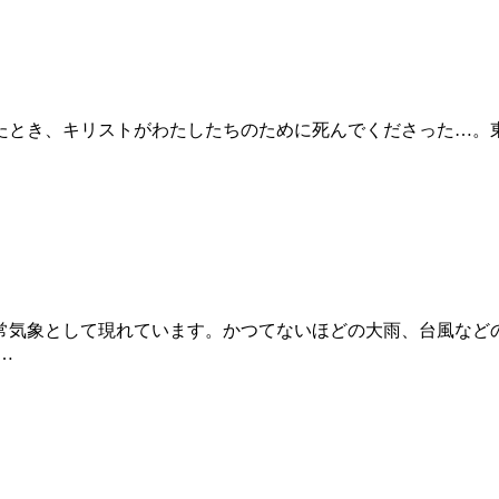
ったとき、キリストがわたしたちのために死んでくださった…
常気象として現れています。かつてないほどの大雨、台風など
…