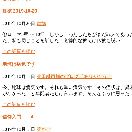
建徳 2019-10-20
2019年10月20日
建徳
①ローマ5章5～10節：しかし、わたしたちがまだ罪人であ
た。私も同じことを話した。道徳的な教えは仏教も説い …
この記事を読む
地球は病気です
2019年10月15日
浜田耕司郎のブログ「ありがとう」
今、地球は病気です。それも重い病気です。その症状は、異
がなかった、と年配者たちは言います。そんなふうに思った 
この記事を読む
信仰入門 －4－
2019年10月13日
花かご