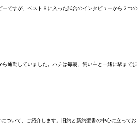
グビーですが、ベスト８に入った試合のインタビューから２つの
から通勤していました。ハチは毎朝、飼い主と一緒に駅まで歩
方について、ご紹介します。旧約と新約聖書の中心に立ってお