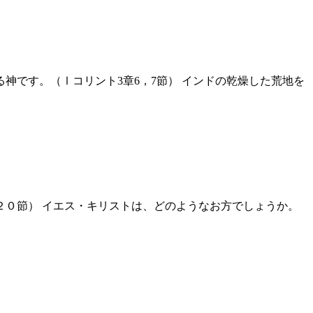
です。（Ⅰコリント3章6，7節） インドの乾燥した荒地を
０節） イエス・キリストは、どのようなお方でしょうか。