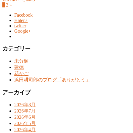
1
2
»
Facebook
Hatena
twitter
Google+
カテゴリー
未分類
建徳
花かご
浜田耕司郎のブログ「ありがとう」
アーカイブ
2026年8月
2026年7月
2026年6月
2026年5月
2026年4月