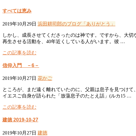
すべては恵み
2019年10月29日
浜田耕司郎のブログ「ありがとう」
しかし、成長させてくださったのは神です。ですから、大切な
再生させる活動を、40年近くしている人がいます。彼 …
この記事を読む
信仰入門 －6－
2019年10月27日
花かご
ところが、まだ遠く離れていたのに、父親は息子を見つけて
イエスご自身が語られた「放蕩息子のたとえ話」(ルカ15 …
この記事を読む
建徳 2019-10-27
2019年10月27日
建徳