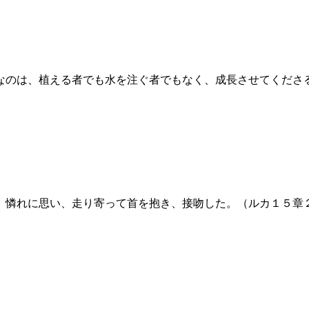
のは、植える者でも水を注ぐ者でもなく、成長させてくださる神
、憐れに思い、走り寄って首を抱き、接吻した。（ルカ１５章２