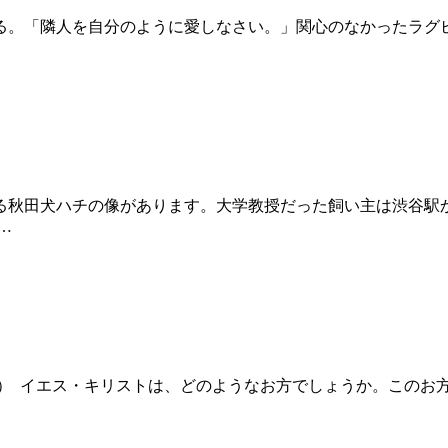
である。「隣人を自分のように愛しなさい。」関心のなかったラ
る秋田犬ハチの像があります。大学教授だった飼い主は渋谷駅
…
節） イエス・キリストは、どのようなお方でしょうか。このお