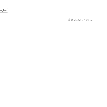
ogle+
建徳 2022-07-03
→