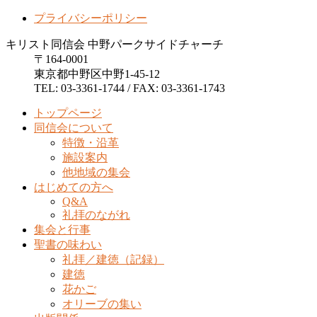
プライバシーポリシー
キリスト同信会 中野パークサイドチャーチ
〒164-0001
東京都中野区中野1-45-12
TEL: 03-3361-1744 / FAX: 03-3361-1743
トップページ
同信会について
特徴・沿革
施設案内
他地域の集会
はじめての方へ
Q&A
礼拝のながれ
集会と行事
聖書の味わい
礼拝／建徳（記録）
建徳
花かご
オリーブの集い