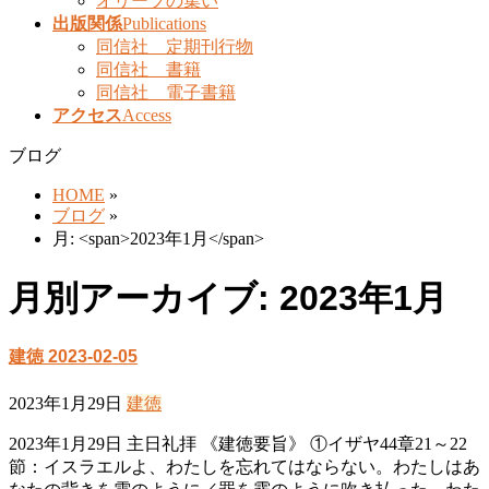
オリーブの集い
出版関係
Publications
同信社 定期刊行物
同信社 書籍
同信社 電子書籍
アクセス
Access
ブログ
HOME
»
ブログ
»
月: <span>2023年1月</span>
月別アーカイブ: 2023年1月
建徳 2023-02-05
2023年1月29日
建徳
2023年1月29日 主日礼拝 《建徳要旨》 ①イザヤ44章21～22
節：イスラエルよ、わたしを忘れてはならない。わたしはあ