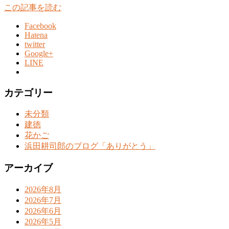
この記事を読む
Facebook
Hatena
twitter
Google+
LINE
カテゴリー
未分類
建徳
花かご
浜田耕司郎のブログ「ありがとう」
アーカイブ
2026年8月
2026年7月
2026年6月
2026年5月