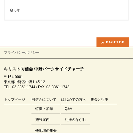
0年
PAGETOP
プライバシーポリシー
キリスト同信会 中野パークサイドチャーチ
〒164-0001
東京都中野区中野1-45-12
TEL: 03-3361-1744 / FAX: 03-3361-1743
トップページ
同信会について
はじめての方へ
集会と行事
特徴・沿革
Q&A
施設案内
礼拝のながれ
他地域の集会