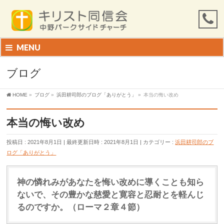
MENU
ブログ
HOME
»
ブログ
»
浜田耕司郎のブログ「ありがとう」
»
本当の悔い改め
本当の悔い改め
投稿日 : 2021年8月1日
最終更新日時 : 2021年8月1日
カテゴリー :
浜田耕司郎のブ
ログ「ありがとう」
神の憐れみがあなたを悔い改めに導くことも知ら
ないで、その豊かな慈愛と寛容と忍耐とを軽んじ
るのですか。（ローマ２章４節）