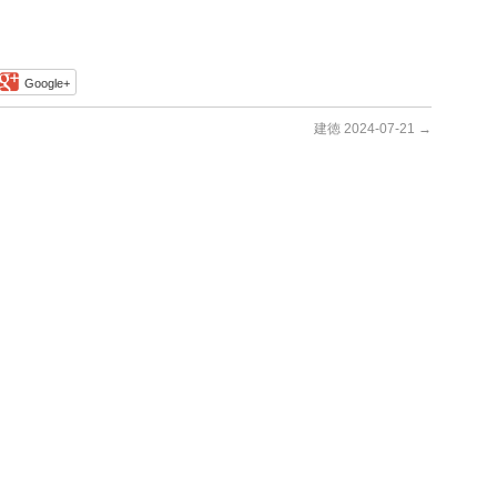
Google+
建徳 2024-07-21
→