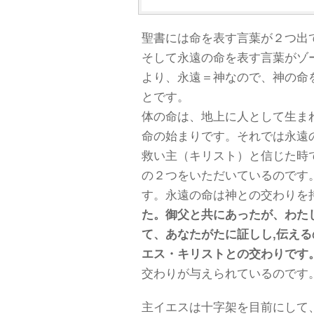
聖書には命を表す言葉が２つ出
そして永遠の命を表す言葉がゾ
より、永遠＝神なので、神の命
とです。
体の命は、地上に人として生ま
命の始まりです。それでは永遠
救い主（キリスト）と信じた時
の２つをいただいているのです
す。永遠の命は神との交わりを
た。御父と共にあったが、わた
て、あなたがたに証しし,伝える
エス・キリストとの交わりです
交わりが与えられているのです
主イエスは十字架を目前にして