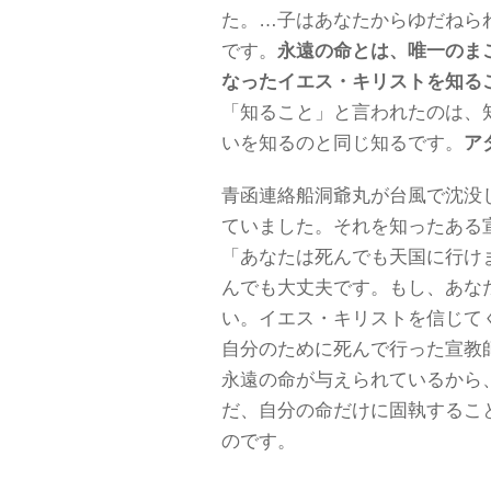
た。…子はあなたからゆだねら
です。
永遠の命とは、唯一のま
なったイエス・キリストを知る
「知ること」と言われたのは、
いを知るのと同じ知るです。
ア
青函連絡船洞爺丸が台風で沈没
ていました。それを知ったある
「あなたは死んでも天国に行け
んでも大丈夫です。もし、あな
い。イエス・キリストを信じて
自分のために死んで行った宣教
永遠の命が与えられているから
だ、自分の命だけに固執するこ
のです。