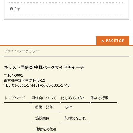
0年
PAGETOP
プライバシーポリシー
キリスト同信会 中野パークサイドチャーチ
〒164-0001
東京都中野区中野1-45-12
TEL: 03-3361-1744 / FAX: 03-3361-1743
トップページ
同信会について
はじめての方へ
集会と行事
特徴・沿革
Q&A
施設案内
礼拝のながれ
他地域の集会