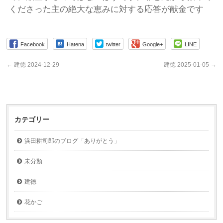
くださった主の絶大な恵みに対する応答が献金です
Facebook
Hatena
twitter
Google+
LINE
←
建徳 2024-12-29
建徳 2025-01-05
→
カテゴリー
浜田耕司郎のブログ「ありがとう」
未分類
建徳
花かご