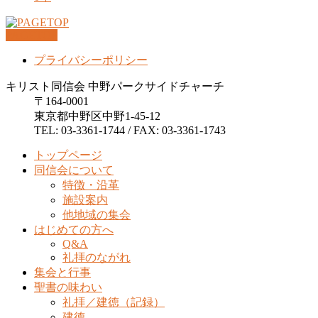
PAGETOP
プライバシーポリシー
キリスト同信会 中野パークサイドチャーチ
〒164-0001
東京都中野区中野1-45-12
TEL: 03-3361-1744 / FAX: 03-3361-1743
トップページ
同信会について
特徴・沿革
施設案内
他地域の集会
はじめての方へ
Q&A
礼拝のながれ
集会と行事
聖書の味わい
礼拝／建徳（記録）
建徳