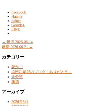
Facebook
Hatena
twitter
Google+
LINE
←
建徳 2026-06-14
建徳 2026-06-21
→
カテゴリー
花かご
浜田耕司郎のブログ「ありがとう」
未分類
建徳
アーカイブ
2026年8月