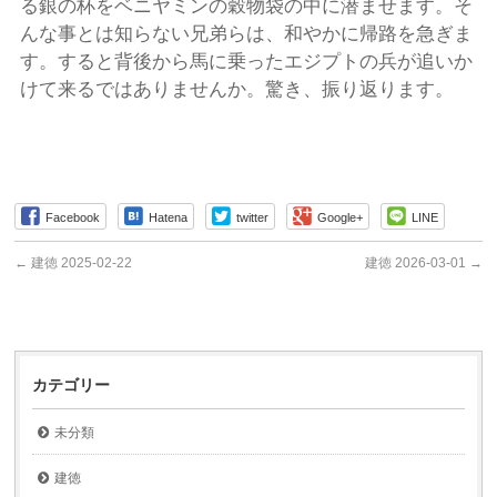
る銀の杯をベニヤミンの穀物袋の中に潜ませます。そ
んな事とは知らない兄弟らは、和やかに帰路を急ぎま
す。すると背後から馬に乗ったエジプトの兵が追いか
けて来るではありませんか。驚き、振り返ります。
Facebook
Hatena
twitter
Google+
LINE
←
建徳 2025-02-22
建徳 2026-03-01
→
カテゴリー
未分類
建徳