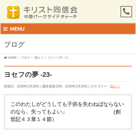
MENU
ブログ
HOME
»
ブログ
»
花かご
»
ヨセフの夢 -23-
ヨセフの夢 -23-
投稿日 : 2026年2月28日
最終更新日時 : 2026年2月28日
カテゴリー :
花かご
このわたしがどうしても子供を失わねばならない
のなら、失ってもよい」 (創
世記４３章１４節）