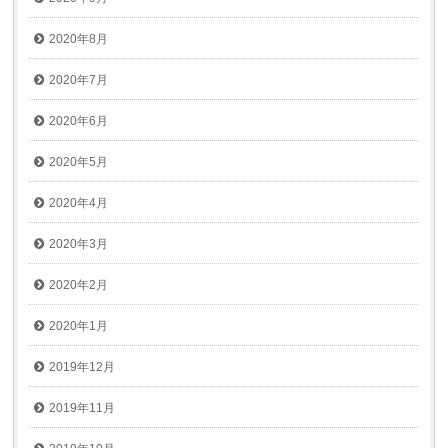
2020年8月
2020年7月
2020年6月
2020年5月
2020年4月
2020年3月
2020年2月
2020年1月
2019年12月
2019年11月