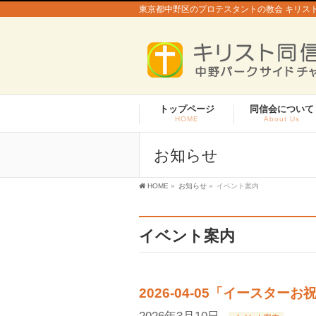
東京都中野区のプロテスタントの教会 キリス
トップページ
同信会について
HOME
About Us
お知らせ
HOME
»
お知らせ
»
イベント案内
イベント案内
2026-04-05「イースタ