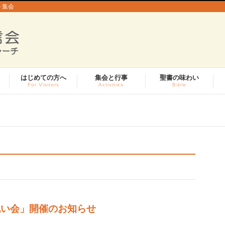
ト集会
はじめての方へ
集会と行事
聖書の味わい
For Visitors
Activities
Bible
ーお祝い会」開催のお知らせ