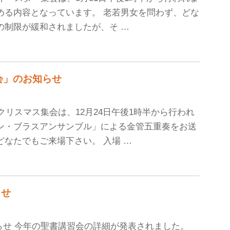
める内容となっています。 老若男女を問わず、どな
の制限が緩和されましたが、そ …
ス集会」のお知らせ
のクリスマス集会は、12月24日午後1時半から行われ
ン・ブラスアンサンブル」による金管五重奏をお送
どなたでもご来場下さい。 入場 …
らせ
知らせ 今年の聖書講習会の詳細が発表されました。