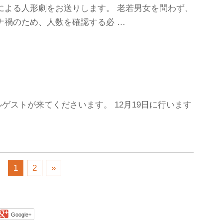
による人形劇をお送りします。 老若男女を問わず、
ナ禍のため、人数を確認する必 …
ゲストが来てくださいます。 12月19日に行います
1
2
»
Google+