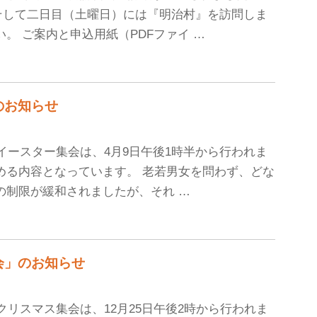
そして二日目（土曜日）には『明治村』を訪問しま
。 ご案内と申込用紙（PDFファイ …
会のお知らせ
のイースター集会は、4月9日午後1時半から行われま
める内容となっています。 老若男女を問わず、どな
の制限が緩和されましたが、それ …
ス集会」のお知らせ
のクリスマス集会は、12月25日午後2時から行われま