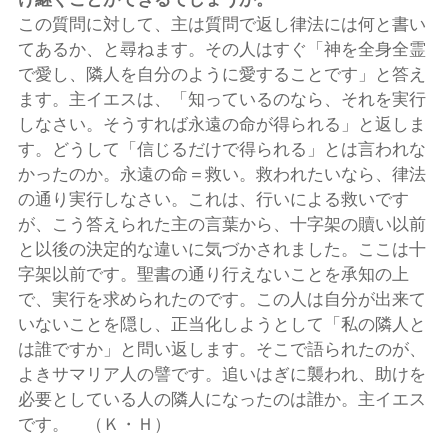
この質問に対して、主は質問で返し律法には何と書い
てあるか、と尋ねます。その人はすぐ「神を全身全霊
で愛し、隣人を自分のように愛することです」と答え
ます。主イエスは、「知っているのなら、それを実行
しなさい。そうすれば永遠の命が得られる」と返しま
す。どうして「信じるだけで得られる」とは言われな
かったのか。永遠の命＝救い。救われたいなら、律法
の通り実行しなさい。これは、行いによる救いです
が、こう答えられた主の言葉から、十字架の贖い以前
と以後の決定的な違いに気づかされました。ここは十
字架以前です。聖書の通り行えないことを承知の上
で、実行を求められたのです。この人は自分が出来て
いないことを隠し、正当化しようとして「私の隣人と
は誰ですか」と問い返します。そこで語られたのが、
よきサマリア人の譬です。追いはぎに襲われ、助けを
必要としている人の隣人になったのは誰か。主イエス
です。 （Ｋ・Ｈ）