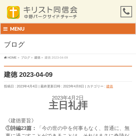
MENU
ブログ
HOME
»
ブログ
»
建徳
»
建徳 2023-04-09
建徳 2023-04-09
投稿日 : 2023年4月4日
最終更新日時 : 2023年4月8日
カテゴリー :
建徳
2023年4月2日
主日礼拝
《建徳要旨》
①詩編23篇：
「今の世の中を何事もなく、普通に、無
事に過ごすことができることは、それはまさに奇跡だ