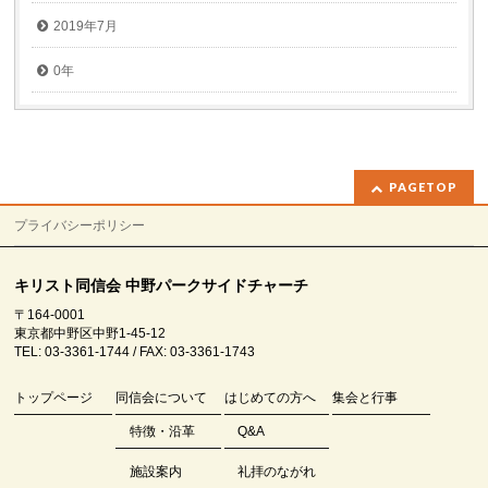
2019年7月
0年
PAGETOP
プライバシーポリシー
キリスト同信会 中野パークサイドチャーチ
〒164-0001
東京都中野区中野1-45-12
TEL: 03-3361-1744 / FAX: 03-3361-1743
トップページ
同信会について
はじめての方へ
集会と行事
特徴・沿革
Q&A
施設案内
礼拝のながれ