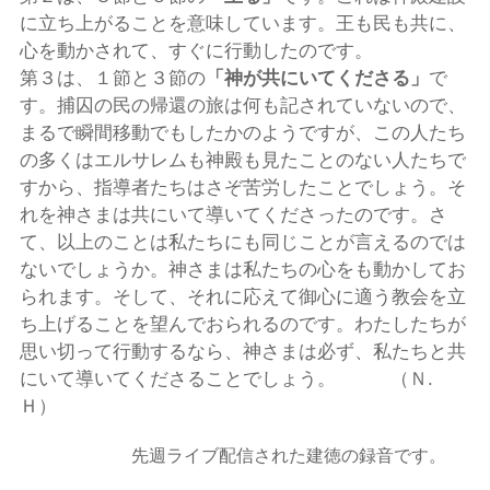
に立ち上がることを意味しています。王も民も共に、
心を動かされて、すぐに行動したのです。
第３は、１節と３節の
「神が共にいてくださる」
で
す。捕囚の民の帰還の旅は何も記されていないので、
まるで瞬間移動でもしたかのようですが、この人たち
の多くはエルサレムも神殿も見たことのない人たちで
すから、指導者たちはさぞ苦労したことでしょう。そ
れを神さまは共にいて導いてくださったのです。さ
て、以上のことは私たちにも同じことが言えるのでは
ないでしょうか。神さまは私たちの心をも動かしてお
られます。そして、それに応えて御心に適う教会を立
ち上げることを望んでおられるのです。わたしたちが
思い切って行動するなら、神さまは必ず、私たちと共
にいて導いてくださることでしょう。 （Ｎ.
Ｈ）
先週ライブ配信された建徳の録音です。