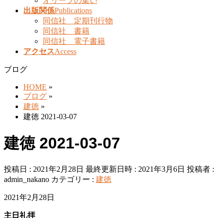
オリーブの集い
出版関係
Publications
同信社 定期刊行物
同信社 書籍
同信社 電子書籍
アクセス
Access
ブログ
HOME
»
ブログ
»
建徳
»
建徳 2021-03-07
建徳 2021-03-07
投稿日 : 2021年2月28日
最終更新日時 : 2021年3月6日
投稿者 :
admin_nakano
カテゴリー :
建徳
2021年2月28日
主日礼拝