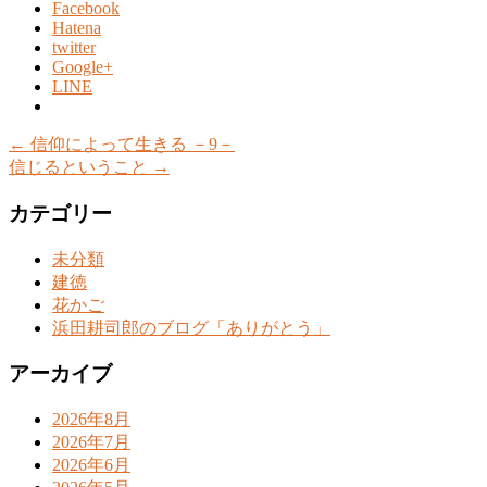
Facebook
Hatena
twitter
Google+
LINE
←
信仰によって生きる －9－
信じるということ
→
カテゴリー
未分類
建徳
花かご
浜田耕司郎のブログ「ありがとう」
アーカイブ
2026年8月
2026年7月
2026年6月