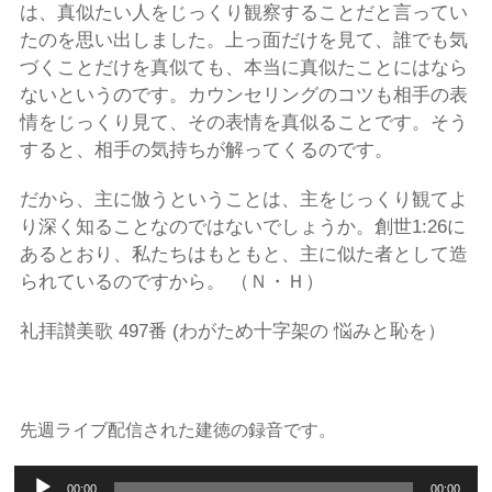
は、真似たい人をじっくり観察することだと言ってい
たのを思い出しました。上っ面だけを見て、誰でも気
づくことだけを真似ても、本当に真似たことにはなら
ないというのです。カウンセリングのコツも相手の表
情をじっくり見て、その表情を真似ることです。そう
すると、相手の気持ちが解ってくるのです。
だから、主に倣うということは、主をじっくり観てよ
り深く知ることなのではないでしょうか。創世1:26に
あるとおり、私たちはもともと、主に似た者として造
られているのですから。 （Ｎ・Ｈ）
礼拝讃美歌 497番 (わがため十字架の 悩みと恥を）
先週ライブ配信された建徳の録音です。
音
00:00
00:00