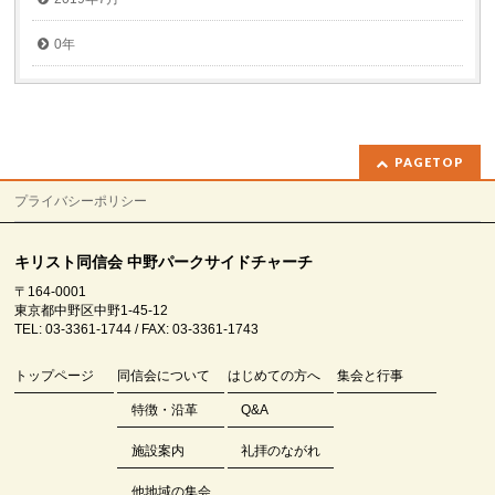
0年
PAGETOP
プライバシーポリシー
キリスト同信会 中野パークサイドチャーチ
〒164-0001
東京都中野区中野1-45-12
TEL: 03-3361-1744 / FAX: 03-3361-1743
トップページ
同信会について
はじめての方へ
集会と行事
特徴・沿革
Q&A
施設案内
礼拝のながれ
他地域の集会