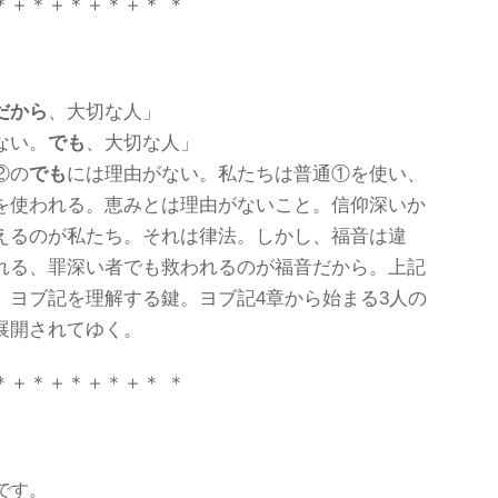
＊＋＊＋＊＋＊＋＊ ＊
だから
、大切な人」
ない。
でも
、大切な人」
②の
でも
には理由がない。私たちは普通①を使い、
を使われる。恵みとは理由がないこと。信仰深いか
えるのが私たち。それは律法。しかし、福音は違
れる、罪深い者でも救われるのが福音だから。上記
、ヨブ記を理解する鍵。ヨブ記4章から始まる3人の
展開されてゆく。
＊＋＊＋＊＋＊＋＊ ＊
です。