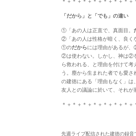
＊＋＊＋＊＋＊＋＊＋＊＋＊＋
「だから」と「でも」の違い
①「あの人は正直で、真面目。
②「あの人は性格が暗く、良く
①の
だから
には理由があるが、
②は使わない。しかし、神は②
ら救われる、と理由を付けて考
う。塵から生まれた者でも愛さ
の建徳にある「理由もなく」は
友人との議論に於いて、それが
＊＋＊＋＊＋＊＋＊＋＊＋＊＋
先週ライブ配信された建徳の録音