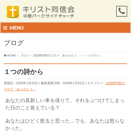
MENU
ブログ
HOME
»
ブログ
»
浜田耕司郎のブログ「ありがとう」
»
１つの詩から
１つの詩から
投稿日 : 2020年1月20日
最終更新日時 : 2020年1月31日
カテゴリー :
浜田耕司郎の
ブログ「ありがとう」
あなたの真新しい車を借りて、それをぶつけてしまっ
た日のこと覚えている？
あなたはひどく怒ると思った…でも、あなたは怒らな
かった。