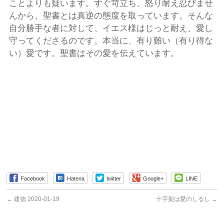
ことよりも疑います。すぐ苛立ち、怒り耐え忍びませ
んから、聖書とは真逆の態度を取っています。そんな
自分勝手な者に対して、イエス様はじっと耐え、愛し
守ってくださるのです。本当に、有り難い（有り得な
い）愛です。聖書はその愛を伝えています。
Facebook
Hatena
twitter
Google+
LINE
←
建徳 2020-01-19
十字架は愛のしるし
→