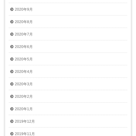
2020年9月
2020年8月
2020年7月
2020年6月
2020年5月
2020年4月
2020年3月
2020年2月
2020年1月
2019年12月
2019年11月