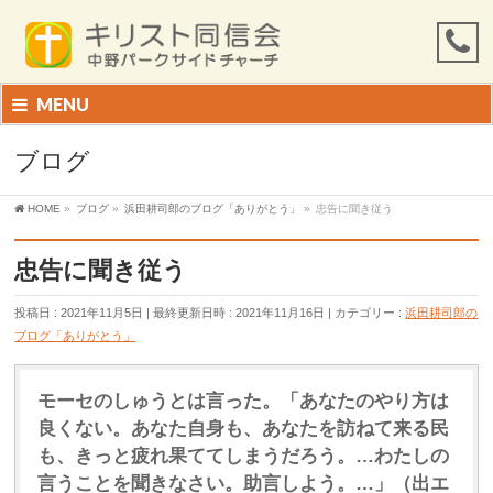
MENU
ブログ
HOME
»
ブログ
»
浜田耕司郎のブログ「ありがとう」
»
忠告に聞き従う
忠告に聞き従う
投稿日 : 2021年11月5日
最終更新日時 : 2021年11月16日
カテゴリー :
浜田耕司郎の
ブログ「ありがとう」
モーセのしゅうとは言った。「あなたのやり方は
良くない。あなた自身も、あなたを訪ねて来る民
も、きっと疲れ果ててしまうだろう。…わたしの
言うことを聞きなさい。助言しよう。…」（出エ