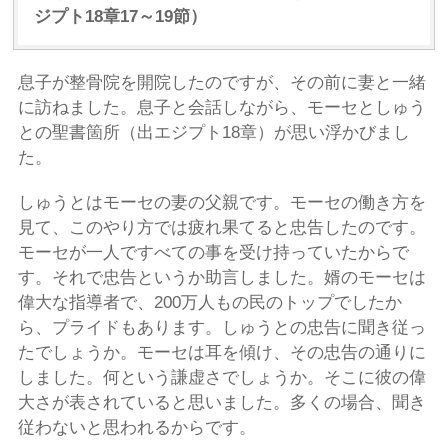
ジプト18章17～19節）
息子が整骨院を開院したのですが、その前に妻と一緒
に訪ねました。息子と会話しながら、モーセとしゅう
との聖書箇所（出エジプト18章）が思い浮かびまし
た。
しゅうとはモーセの妻の父親です。モーセの働き方を
見て、このやり方では疲れ果てると忠告したのです。
モーセが一人ですべての事を受け持っていたからで
す。それで忠告というか助言しました。婿のモーセは
偉大な指導者で、200万人もの民のトップでしたか
ら、プライドもあります。しゅうとの忠告に聞き従っ
たでしょうか。モーセは耳を傾け、その忠告の通りに
しました。何という謙虚さでしょうか。そこに彼の偉
大さが表されていると思いました。多くの場合、聞き
従わないと思われるからです。