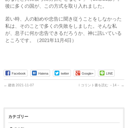
後に多くの国が、この方式を取り入れました。
若い時、人の勧めや忠告に聞き従うことをしなかった
私は、そのことで多くの失敗をしました。そんな私
が、息子に何か忠告できるだろうか、神に訊いている
ところです。（2021年11月4日）
Facebook
Hatena
twitter
Google+
LINE
←
建徳 2021-11-07
Ⅰコリント書を読む －14－
→
カテゴリー