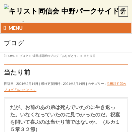
MENU
ブログ
HOME
»
ブログ
»
浜田耕司郎のブログ「ありがとう」
»
当たり前
当たり前
投稿日 : 2021年2月14日
最終更新日時 : 2021年2月14日
カテゴリー :
浜田耕司郎の
ブログ「ありがとう」
だが、お前のあの弟は死んでいたのに生き返っ
た。いなくなっていたのに見つかったのだ。祝宴
を開いて喜ぶのは当たり前ではないか。（ルカ１
５章３２節）