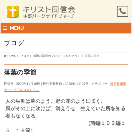
MENU
ブログ
HOME
»
ブログ
»
浜田耕司郎のブログ「ありがとう」
»
落葉の季節
落葉の季節
投稿日 : 2020年11月19日
最終更新日時 : 2020年11月21日
カテゴリー :
浜田耕司郎
のブログ「ありがとう」
人の生涯は草のよう。野の花のように咲く。
風がその上に吹けば、消えうせ 生えていた所を知る
者もなくなる。
（詩編１０３編１
５、１６節）