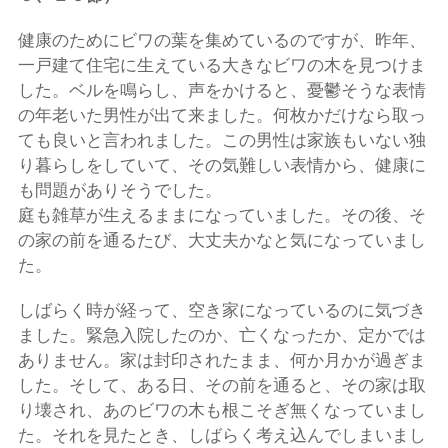
健康のためにビワの葉を集めているのですが、昨年、
一戸建て住宅に生えている大きなビワの木を見つけま
した。ベルを鳴らし、声をかけると、憂鬱そうな表情
の年老いた男性が出て来ました。何枚かだけなら取っ
ても良いと言われました。この男性は家族もいない独
り暮らしをしていて、その気難しい表情から、健康に
も問題がありそうでした。
庭も雑草が生えるままになっていました。その後、そ
の家の前を通るたび、大丈夫かなと気になっていまし
た。
しばらく時が経って、空き家になっているのに気づき
ました。緊急入院したのか、亡くなったか、定かでは
ありません。家は封印されたまま、何か月かが過ぎま
した。そして、ある日、その前を通ると、その家は取
り壊され、あのビワの木も根こそぎ無くなっていまし
た。それを見たとき、しばらく考え込んでしまいまし