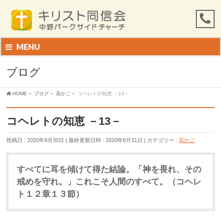
MENU
ブログ
HOME
»
ブログ
»
花かご
»
コヘレトの知恵 －13－
コヘレトの知恵 －13－
投稿日 : 2020年8月30日
最終更新日時 : 2020年8月31日
カテゴリー :
花かご
すべてに耳を傾けて得た結論。「神を畏れ、その
戒めを守れ。」これこそ人間のすべて。（コヘレ
ト１２章１３節）