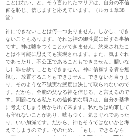
ことはない、と。そう言われたマリアは、自分の不信
仰を恥じ、信じますと応えています。（ルカ１章38
節）
神にできないことは何一つありません。しかし、でき
ないこともあります。それは神の御性質に反する事柄
です。神は嘘をつくことができません。約束されたこ
とは不可能に思えても実現されます。また、気まぐれ
であったり、不公正であることもできません。贖いな
しに罪を赦すこともできません。神に信頼する者を無
視し、放置することもできません。できないと言うよ
り、そのような不誠実な態度は決して取られないので
す。だから、全能の父なる神を信じる、と言えるので
す。問題になる私たちの信仰的な弱さは、自分を基準
に考えてしまう所から出て来ます。私たちは約束して
も守れないことがあり、嘘もつく、気まぐれであった
り、いい加減です。だから、神もそうではないかと考
えてしまうのです。そのため、「もし、できるなら」