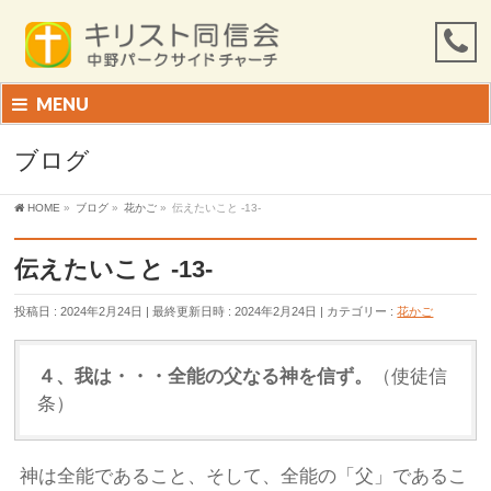
MENU
ブログ
HOME
»
ブログ
»
花かご
»
伝えたいこと -13-
伝えたいこと -13-
投稿日 : 2024年2月24日
最終更新日時 : 2024年2月24日
カテゴリー :
花かご
４、我は・・・全能の父なる神を信ず。
（使徒信
条）
神は全能であること、そして、全能の「父」であるこ