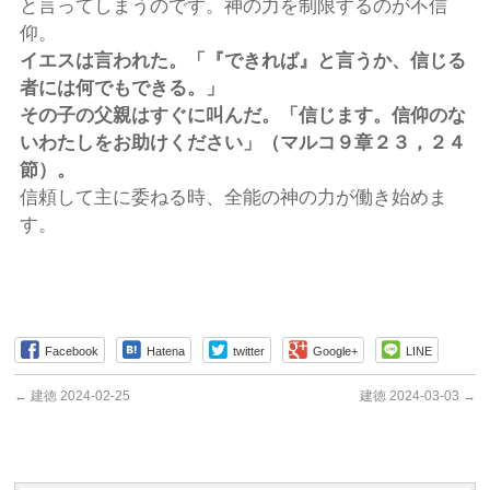
と言ってしまうのです。神の力を制限するのが不信
仰。
イエスは言われた。「『できれば』と言うか、信じる
者には何でもできる。」
その子の父親はすぐに叫んだ。「信じます。信仰のな
いわたしをお助けください」（マルコ９章２３，２４
節）。
信頼して主に委ねる時、全能の神の力が働き始めま
す。
Facebook
Hatena
twitter
Google+
LINE
←
建徳 2024-02-25
建徳 2024-03-03
→