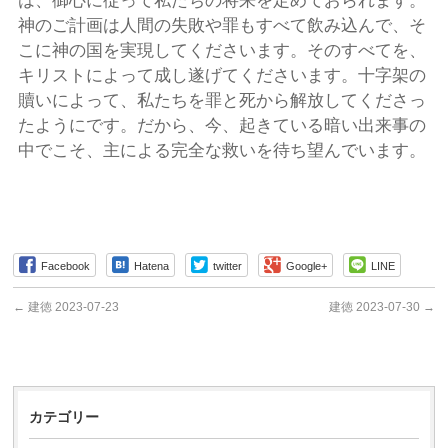
は、御心に従って私たちの将来を定めておられます。
神のご計画は人間の失敗や罪もすべて飲み込んで、そ
こに神の国を実現してくださいます。そのすべてを、
キリストによって成し遂げてくださいます。十字架の
贖いによって、私たちを罪と死から解放してくださっ
たようにです。だから、今、起きている暗い出来事の
中でこそ、主による完全な救いを待ち望んでいます。
Facebook
Hatena
twitter
Google+
LINE
←
建徳 2023-07-23
建徳 2023-07-30
→
カテゴリー