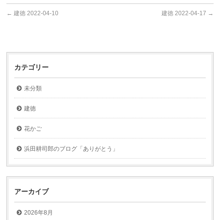
←
建徳 2022-04-10
建徳 2022-04-17
→
カテゴリー
未分類
建徳
花かご
浜田耕司郎のブログ「ありがとう」
アーカイブ
2026年8月