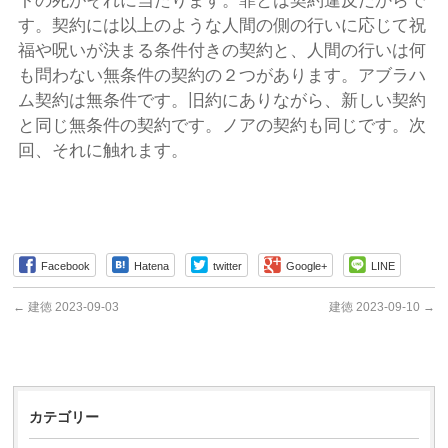
トの死がそれに当たります。罪とは契約違反だからで
す。契約には以上のような人間の側の行いに応じて祝
福や呪いが決まる条件付きの契約と、人間の行いは何
も問わない無条件の契約の２つがあります。アブラハ
ム契約は無条件です。旧約にありながら、新しい契約
と同じ無条件の契約です。ノアの契約も同じです。次
回、それに触れます。
Facebook
Hatena
twitter
Google+
LINE
←
建徳 2023-09-03
建徳 2023-09-10
→
カテゴリー