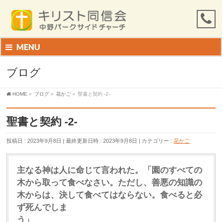
MENU
ブログ
HOME
»
ブログ
»
花かご
»
聖書と契約 -2-
聖書と契約 -2-
投稿日 : 2023年9月8日
最終更新日時 : 2023年9月8日
カテゴリー :
花かご
主なる神は人に命じて言われた。「園のすべての
木から取って食べなさい。ただし、善悪の知識の
木からは、決して食べてはならない。食べると必
ず死んでしま
う」