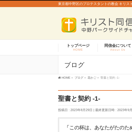
東京都中野区のプロテスタントの教会 キリス
トップページ
同信会について
HOME
About Us
ブログ
HOME
»
ブログ
»
花かご
»
聖書と契約 -1-
聖書と契約 -1-
投稿日 : 2023年8月29日
最終更新日時 : 2023年9
「この杯は、あなたがたのた