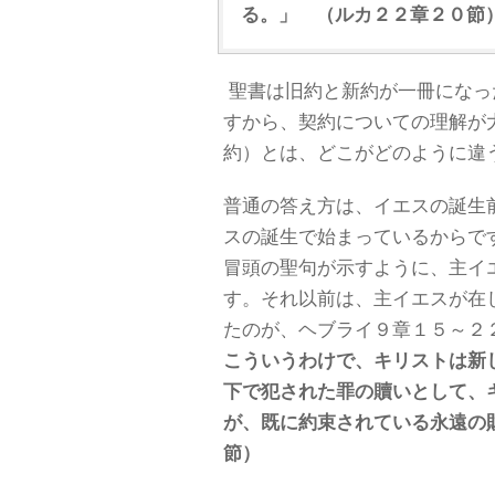
る。」 （ルカ２２章２０節
聖書は旧約と新約が一冊になっ
すから、契約についての理解が
約）とは、どこがどのように違
普通の答え方は、イエスの誕生
スの誕生で始まっているからで
冒頭の聖句が示すように、主イ
す。それ以前は、主イエスが在
たのが、ヘブライ９章１５～２
こういうわけで、キリストは新
下で犯された罪の贖いとして、
が、既に約束されている永遠の
節）