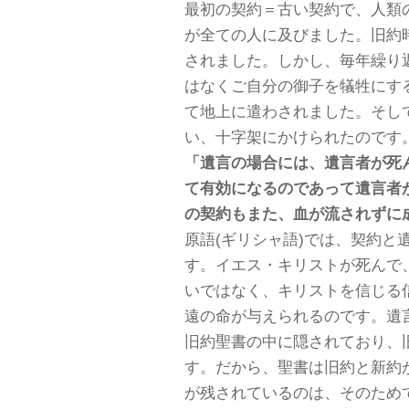
最初の契約＝古い契約で、人類
が全ての人に及びました。旧約
されました。しかし、毎年繰り
はなくご自分の御子を犠牲にす
て地上に遣わされました。そし
い、十字架にかけられたのです
「遺言の場合には、遺言者が死
て有効になるのであって遺言者
の契約もまた、血が流されずに
原語(ギリシャ語)では、契約
す。イエス・キリストが死んで
いではなく、キリストを信じる
遠の命が与えられるのです。遺
旧約聖書の中に隠されており、
す。だから、聖書は旧約と新約
が残されているのは、そのため