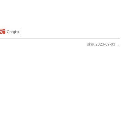
Google+
建徳 2023-09-03
→