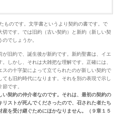
）
たものです。文学書というより契約の書です。で
大切です。では旧約（古い契約）と新約（新しい契
うのでしょうか。
前が旧約で、誕生後が新約です。新約聖書は、イエ
す。しかし、それは大雑把な理解です。正確には、
エスの十字架によって立てられたのが新しい契約で
しても旧約時代になります。それを別の表現で示し
２節です。
しい契約の仲介者なのです。それは、最初の契約の
キリストが死んでくださったので、召された者たち
財産を受け継ぐためにほかなりません。（９章１５