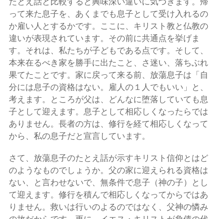
たとえ話と比較すると興味深い違いに気づきます。帰
って来た息子を、あくまでも息子として受け入れるの
か雇い人とするかです。ここに、キリスト教と仏教の
違いが表現されています。その前に共通点を挙げま
す。それは、私たちが子どもである点です。そして、
本来在るべき家を勝手に出たこと、さ迷い、落ちぶれ
果てたことです。家に戻って来る前、放蕩息子は「自
分には息子の資格はない。雇人の１人でもいい」と、
考えます。ところが父は、どんなに堕落していても息
子として迎えます。息子として相応しくなったらでは
ありません。長者の方は、修行を経て相応しくなって
から、私の息子だと宣言しています。
さて、放蕩息子のたとえ話が示すキリスト信仰とはど
のようなものでしょうか。父の家に迎えられる資格は
ない、と言わせないで、無条件で息子（神の子）とし
て迎えます。修行を積んで相応しくなってからではあ
りません。救いは行いのよるのではなく、父神の憐み