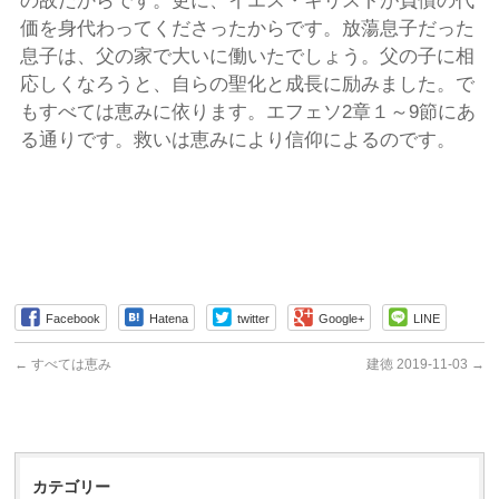
の故だからです。更に、イエス・キリストが負債の代
価を身代わってくださったからです。放蕩息子だった
息子は、父の家で大いに働いたでしょう。父の子に相
応しくなろうと、自らの聖化と成長に励みました。で
もすべては恵みに依ります。エフェソ2章１～9節にあ
る通りです。救いは恵みにより信仰によるのです。
Facebook
Hatena
twitter
Google+
LINE
←
すべては恵み
建徳 2019-11-03
→
カテゴリー