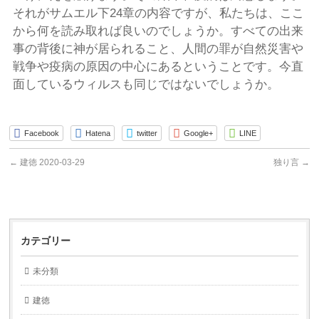
それがサムエル下24章の内容ですが、私たちは、ここ
から何を読み取れば良いのでしょうか。すべての出来
事の背後に神が居られること、人間の罪が自然災害や
戦争や疫病の原因の中心にあるということです。今直
面しているウィルスも同じではないでしょうか。
Facebook
Hatena
twitter
Google+
LINE
←
建徳 2020-03-29
独り言
→
カテゴリー
未分類
建徳